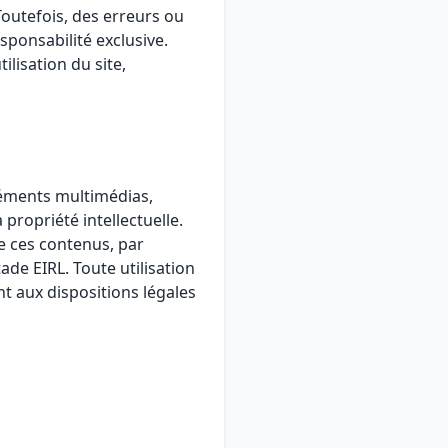
Toutefois, des erreurs ou
sponsabilité exclusive.
ilisation du site,
éléments multimédias,
 propriété intellectuelle.
de ces contenus, par
ade EIRL. Toute utilisation
t aux dispositions légales