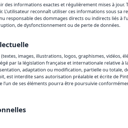
rnir des informations exactes et régulièrement mises à jour. 
 L’utilisateur reconnaît utiliser ces informations sous sa re
nu responsable des dommages directs ou indirects liés à l’ut
ruption, de dysfonctionnement ou de perte de données.
lectuelle
 (textes, images, illustrations, logos, graphismes, vidéos, 
gé par la législation française et internationale relative à la
entation, adaptation ou modification, partielle ou totale, 
, est interdite sans autorisation préalable et écrite de Pint
de l’un de ses éléments pourra être poursuivie conformémen
onnelles