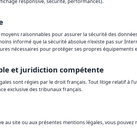
fichage responsive, sécurité, performances).
e
s moyens raisonnables pour assurer la sécurité des donnée
nmoins informé que la sécurité absolue n’existe pas sur Interne
sures nécessaires pour protéger ses propres équipements 
ble et juridiction compétente
es sont régies par le droit français. Tout litige relatif à l’u
ce exclusive des tribunaux français.
ve au site ou aux présentes mentions légales, vous pouvez n