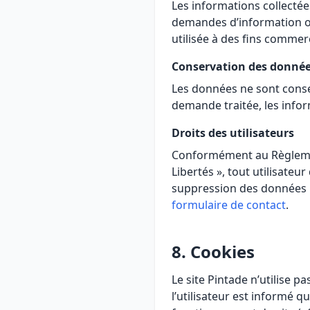
Les informations collectée
demandes d’information ou
utilisée à des fins commerc
Conservation des donné
Les données ne sont conse
demande traitée, les info
Droits des utilisateurs
Conformément au Règlement
Libertés », tout utilisateur
suppression des données le
formulaire de contact
.
8. Cookies
Le site Pintade n’utilise p
l’utilisateur est informé 