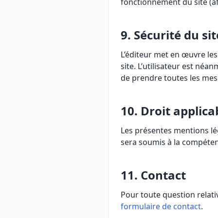
fonctionnement du site (af
9. Sécurité du sit
L’éditeur met en œuvre le
site. L’utilisateur est néa
de prendre toutes les me
10. Droit applica
Les présentes mentions légal
sera soumis à la compéten
11. Contact
Pour toute question relati
formulaire de contact
.