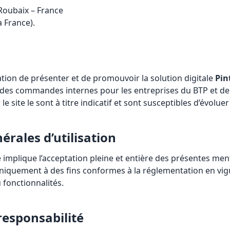
Roubaix – France
a France).
ation de présenter et de promouvoir la solution digitale
Pin
on des commandes internes pour les entreprises du BTP et de l
le site le sont à titre indicatif et sont susceptibles d’évolu
érales d’utilisation
de implique l’acceptation pleine et entière des présentes ment
e uniquement à des fins conformes à la réglementation en vig
 fonctionnalités.
responsabilité