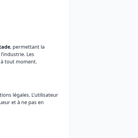
tade
, permettant la
’industrie. Les
er à tout moment.
ions légales. L’utilisateur
ueur et à ne pas en