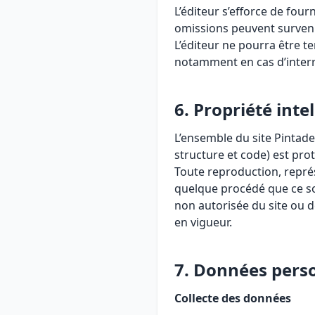
L’éditeur s’efforce de fou
omissions peuvent survenir.
L’éditeur ne pourra être te
notamment en cas d’inter
6. Propriété intel
L’ensemble du site Pintade
structure et code) est proté
Toute reproduction, représ
quelque procédé que ce soit
non autorisée du site ou 
en vigueur.
7. Données pers
Collecte des données