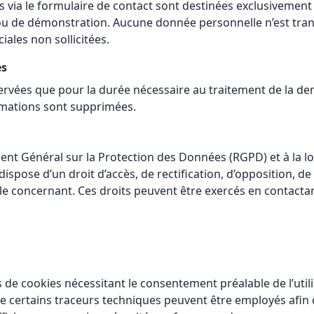
s via le formulaire de contact sont destinées exclusivement
 de démonstration. Aucune donnée personnelle n’est trans
iales non sollicitées.
es
rvées que pour la durée nécessaire au traitement de la de
rmations sont supprimées.
 Général sur la Protection des Données (RGPD) et à la loi
 dispose d’un droit d’accès, de rectification, d’opposition, de
 concernant. Ces droits peuvent être exercés en contactant 
as de cookies nécessitant le consentement préalable de l’uti
que certains traceurs techniques peuvent être employés afin 