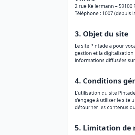
2 rue Kellermann – 59100 
Téléphone : 1007 (depuis l
3. Objet du site
Le site Pintade a pour voc
gestion et la digitalisati
informations diffusées sur 
4. Conditions gén
L’utilisation du site Pinta
s’engage à utiliser le sit
détourner les contenus ou
5. Limitation de 