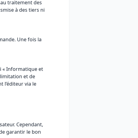
 au traitement des
mise à des tiers ni
mande. Une fois la
 « Informatique et
 limitation et de
l’éditeur via le
lisateur. Cependant,
de garantir le bon