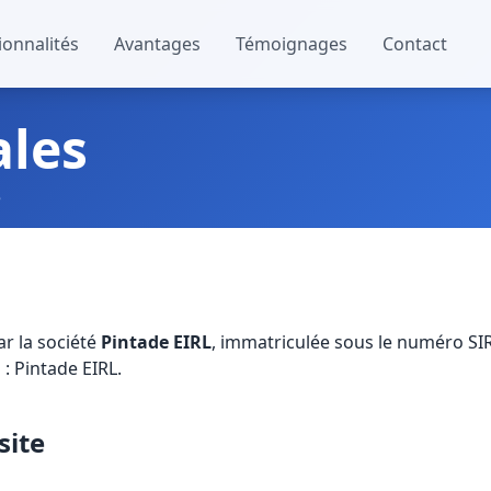
ionnalités
Avantages
Témoignages
Contact
ales
e
ar la société
Pintade EIRL
, immatriculée sous le numéro S
 : Pintade EIRL.
site